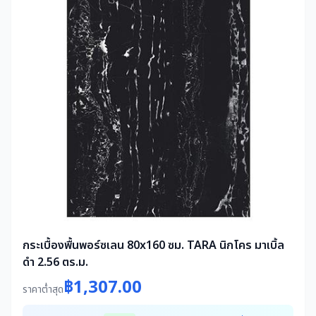
กระเบื้องพื้นพอร์ซเลน 80x160 ซม. TARA นิกโคร มาเบิ้ล
ดำ 2.56 ตร.ม.
฿1,307.00
ราคาต่ำสุด