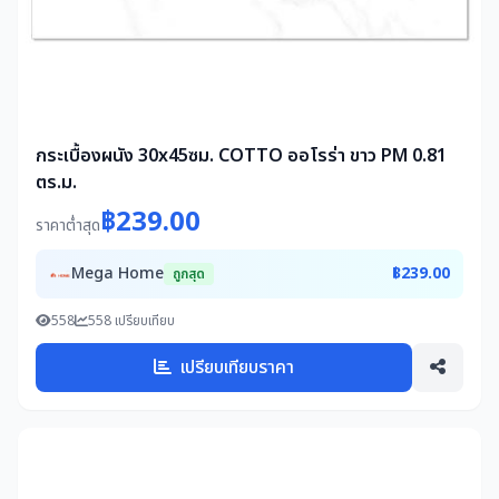
กระเบื้องผนัง 30x45ซม. COTTO ออโรร่า ขาว PM 0.81
ตร.ม.
฿239.00
ราคาต่ำสุด
Mega Home
฿239.00
ถูกสุด
558
558 เปรียบเทียบ
เปรียบเทียบราคา