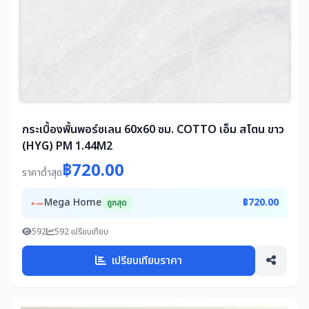
กระเบื้องพื้นพอร์ซเลน 60x60 ซม. COTTO เอ็ม สโตน ขาว
(HYG) PM 1.44M2
฿720.00
ราคาต่ำสุด
Mega Home
฿720.00
ถูกสุด
592
592 เปรียบเทียบ
เปรียบเทียบราคา