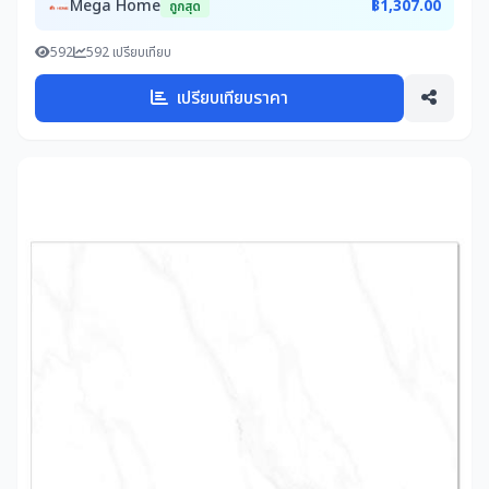
Mega Home
฿1,307.00
ถูกสุด
592
592 เปรียบเทียบ
เปรียบเทียบราคา