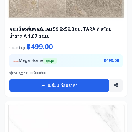
กระเบื้องพื้นพอร์ซเลน 59.8x59.8 ซม. TARA ดี สโตน
น้ำตาล A 1.07 ตร.ม.
฿499.00
ราคาต่ำสุด
Mega Home
฿499.00
ถูกสุด
619
619 เปรียบเทียบ
เปรียบเทียบราคา