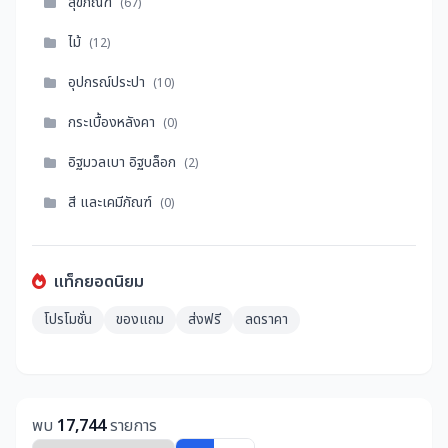
สุขภัณฑ์
(67)
ไม้
(12)
อุปกรณ์ประปา
(10)
กระเบื้องหลังคา
(0)
อิฐมวลเบา อิฐบล็อก
(2)
สี และเคมีภัณฑ์
(0)
แท็กยอดนิยม
โปรโมชั่น
ของแถม
ส่งฟรี
ลดราคา
พบ
17,744
รายการ