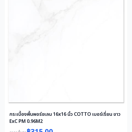
กระเบื้องพื้นพอร์ซเลน 16x16 นิ้ว COTTO เบอร์เรี่ยน ขาว
ExC PM 0.96M2