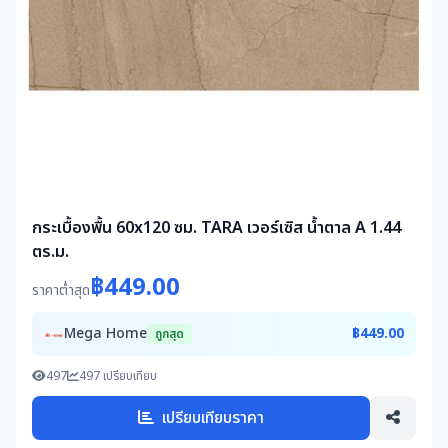
กระเบื้องพื้น 60x120 ซม. TARA เวอร์เซิส น้ำตาล A 1.44
ตร.ม.
฿449.00
ราคาต่ำสุด
Mega Home
฿449.00
ถูกสุด
497
497 เปรียบเทียบ
เปรียบเทียบราคา