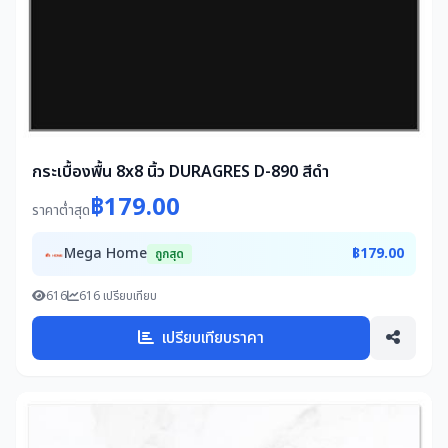
กระเบื้องพื้น 8x8 นิ้ว DURAGRES D-890 สีดำ
฿179.00
ราคาต่ำสุด
Mega Home
฿179.00
ถูกสุด
616
616 เปรียบเทียบ
เปรียบเทียบราคา