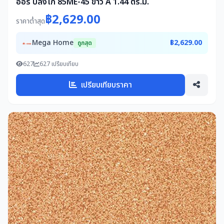
ออร์ บลังโก้ 85ME-45 ขาว A 1.44 ตร.ม.
฿2,629.00
ราคาต่ำสุด
Mega Home
฿2,629.00
ถูกสุด
627
627 เปรียบเทียบ
เปรียบเทียบราคา