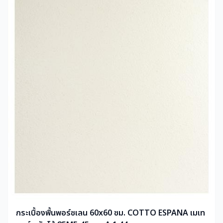
กระเบื้องพื้นพอร์ซเลน 60x60 ซม. COTTO ESPANA เมเท