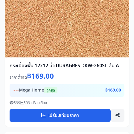
กระเบื้องพื้น 12x12 นิ้ว DURAGRES DKW-260SL ส้ม A
฿169.00
ราคาต่ำสุด
Mega Home
฿169.00
ถูกสุด
599
599 เปรียบเทียบ
เปรียบเทียบราคา