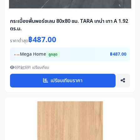
กระเบื้องพื้นพอร์ซเลน 80x80 ซม. TARA เกน่า เทา A 1.92
ตร.ม.
฿487.00
ราคาต่ำสุด
Mega Home
฿487.00
ถูกสุด
691
691 เปรียบเทียบ
เปรียบเทียบราคา