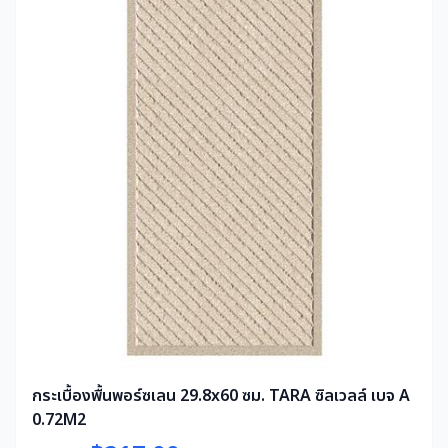
กระเบื้องพื้นพอร์ซเลน 29.8x60 ซม. TARA ซิลเวลล์ เบจ A
0.72M2