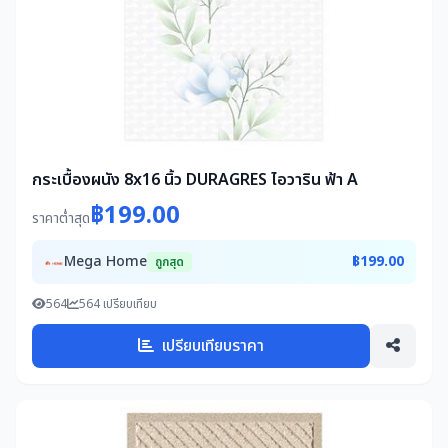
กระเบื้องผนัง 8x16 นิ้ว DURAGRES ไอวาริน ฟ้า A
฿199.00
ราคาต่ำสุด
Mega Home
฿199.00
ถูกสุด
564
564 เปรียบเทียบ
เปรียบเทียบราคา