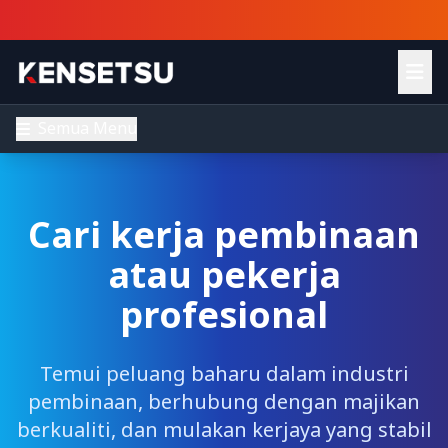
Semua Menu
Cari kerja pembinaan
atau pekerja
profesional
Temui peluang baharu dalam industri
pembinaan, berhubung dengan majikan
berkualiti, dan mulakan kerjaya yang stabil