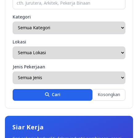
Kategori
Lokasi
Jenis Pekerjaan
Cari
Kosongkan
Siar Kerja