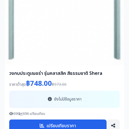
วงกบประตูเฌอร่า รุ่นคลาสสิค สีธรรมชาติ Shera
฿748.00
ราคาต่ำสุด
฿973.00
ยังไม่มีข้อมูลราคา
696
696 เปรียบเทียบ
เปรียบเทียบราคา