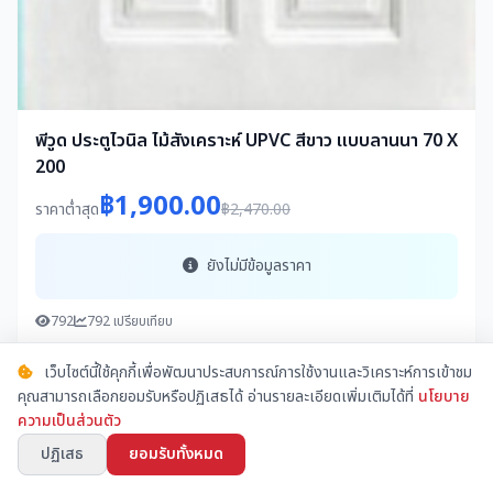
พีวูด ประตูไวนิล ไม้สังเคราะห์ UPVC สีขาว แบบลานนา 70 X
200
฿1,900.00
ราคาต่ำสุด
฿2,470.00
ยังไม่มีข้อมูลราคา
792
792 เปรียบเทียบ
เปรียบเทียบราคา
เว็บไซต์นี้ใช้คุกกี้เพื่อพัฒนาประสบการณ์การใช้งานและวิเคราะห์การเข้าชม
คุณสามารถเลือกยอมรับหรือปฏิเสธได้ อ่านรายละเอียดเพิ่มเติมได้ที่
นโยบาย
ความเป็นส่วนตัว
ปฏิเสธ
ยอมรับทั้งหมด