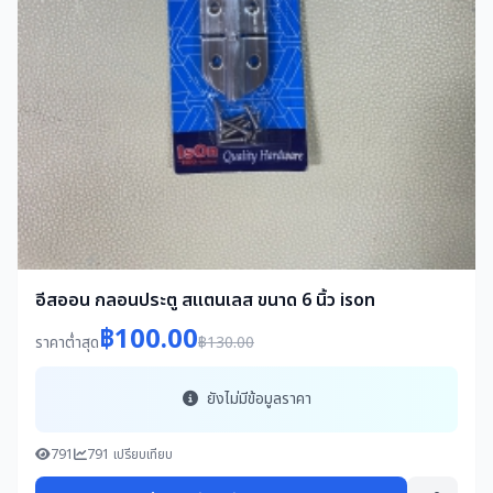
อีสออน กลอนประตู สแตนเลส ขนาด 6 นิ้ว ison
฿100.00
ราคาต่ำสุด
฿130.00
ยังไม่มีข้อมูลราคา
791
791 เปรียบเทียบ