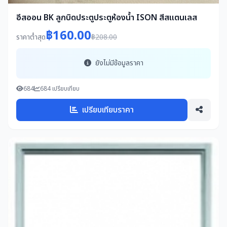
อีสออน BK ลูกบิดประตูประตูห้องน้ำ ISON สีสแตนเลส
฿160.00
ราคาต่ำสุด
฿208.00
ยังไม่มีข้อมูลราคา
684
684 เปรียบเทียบ
เปรียบเทียบราคา