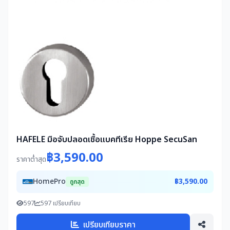
HAFELE มือจับปลอดเชื้อแบคทีเรีย Hoppe SecuSan
฿3,590.00
ราคาต่ำสุด
HomePro
฿3,590.00
ถูกสุด
597
597 เปรียบเทียบ
เปรียบเทียบราคา