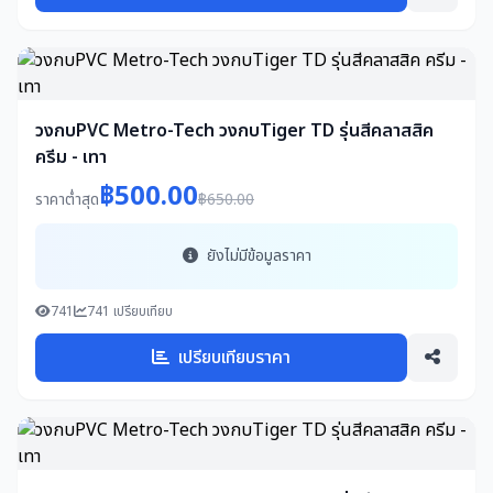
วงกบPVC Metro-Tech วงกบTiger TD รุ่นสีคลาสสิค
ครีม - เทา
฿500.00
ราคาต่ำสุด
฿650.00
ยังไม่มีข้อมูลราคา
741
741 เปรียบเทียบ
เปรียบเทียบราคา