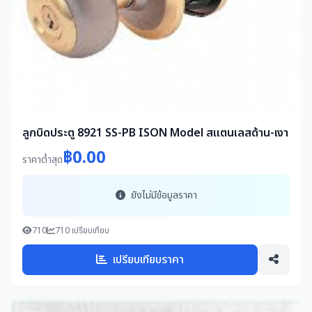
ลูกบิดประตู 8921 SS-PB ISON Model สแตนเลสด้าน-เงา
฿0.00
ราคาต่ำสุด
ยังไม่มีข้อมูลราคา
710
710 เปรียบเทียบ
เปรียบเทียบราคา