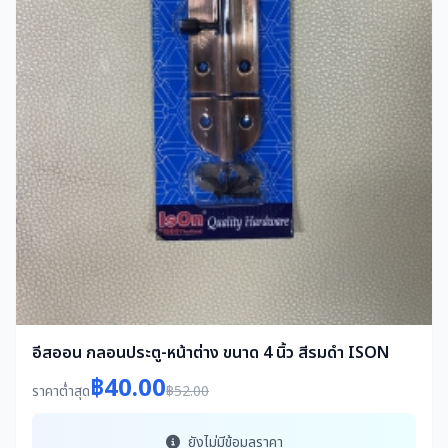
อีสออน กลอนประตู-หน้าต่าง ขนาด 4 นิ้ว สีรมดำ ISON
฿40.00
ราคาต่ำสุด
฿52.00
ยังไม่มีข้อมูลราคา