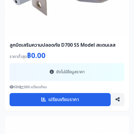
ลูกบิดเสริมความปลอดภัย D700 SS Model สแตนเลส
฿0.00
ราคาต่ำสุด
ยังไม่มีข้อมูลราคา
686
686 เปรียบเทียบ
เปรียบเทียบราคา