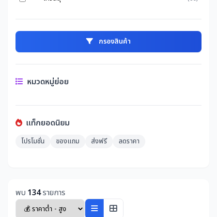
กรองสินค้า
หมวดหมู่ย่อย
แท็กยอดนิยม
โปรโมชั่น
ของแถม
ส่งฟรี
ลดราคา
พบ
134
รายการ