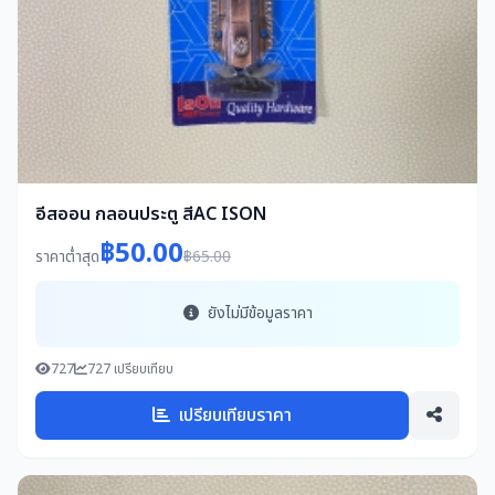
อีสออน กลอนประตู สีAC ISON
฿50.00
ราคาต่ำสุด
฿65.00
ยังไม่มีข้อมูลราคา
727
727 เปรียบเทียบ
เปรียบเทียบราคา