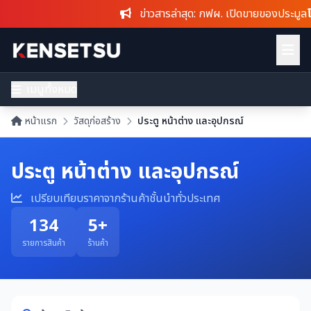
ข่าวสารล่าสุด
: กฟผ. เปิดขายของประมูล
โซลาร์เซลล์
ล็อ
เมนูทั้งหมด
หน้าแรก
วัสดุก่อสร้าง
ประตู หน้าต่าง และอุปกรณ์
ประตู หน้าต่าง และอุปกรณ์
เปรียบเทียบราคาจากร้านค้าชั้นนำทั่วประเทศ
134
5+
รายการสินค้า
ร้านค้า