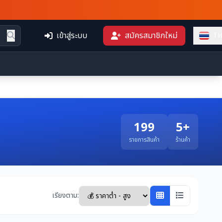
เข้าสู่ระบบ
สมัครสมาชิกใหม่
T
199
5+
รายการสินค้า
ร้านค้า
เรียงตาม: