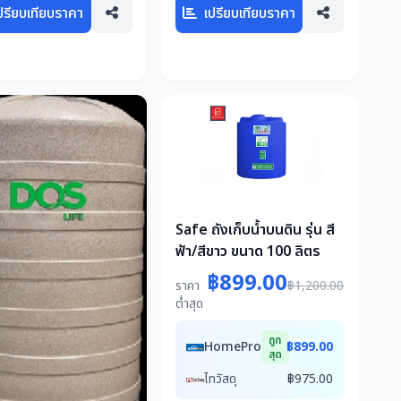
ปรียบเทียบราคา
เปรียบเทียบราคา
Safe ถังเก็บน้ำบนดิน รุ่น สี
ฟ้า/สีขาว ขนาด 100 ลิตร
฿899.00
ราคา
฿1,200.00
ต่ำสุด
ถูก
HomePro
฿899.00
สุด
ไทวัสดุ
฿975.00