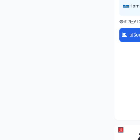
Hom
612
612
เปรีย