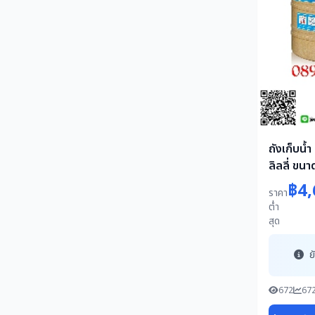
ถังเก็บน้
ลิลลี่ ขน
โตน
฿4,
ราคา
ต่ำ
สุด
ยั
672
672