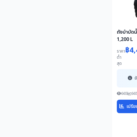
ถังบำบัด
1,200 L
฿4,
ราคา
ต่ำ
สุด
ยั
665
665
เปรีย