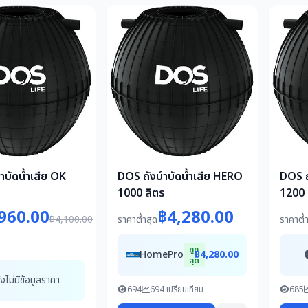
ำบัดน้ำเสีย OK
DOS ถังบำบัดน้ำเสีย HERO
DOS ถ
1000 ลิตร
1200 
960.00
฿4,280.00
฿4,100.00
ราคาต่ำสุด
ราคาต่ำ
ถูก
HomePro
฿4,280.00
สุด
งไม่มีข้อมูลราคา
694
694 เปรียบเทียบ
685