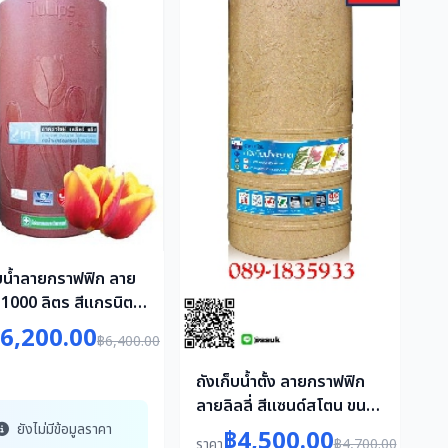
็บน้ำลายกราฟฟิก ลาย
ป 1000 ลิตร สีแกรนิต
ล แกรนิตเทา แซนด์ส
6,200.00
฿6,400.00
ถังเก็บน้ำตั้ง ลายกราฟฟิก
ลายลิลลี่ สีแซนด์สโตน ขนาด
500
ยังไม่มีข้อมูลราคา
฿4,500.00
ราคา
฿4,700.00