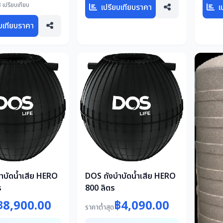
 เปรียบเทียบ
เปรียบเทียบราคา
เ
บเทียบราคา
ำบัดน้ำเสีย HERO
DOS ถังบำบัดน้ำเสีย HERO
ร
800 ลิตร
฿8,900.00
฿4,090.00
ราคาต่ำสุด