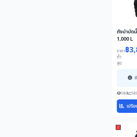
ถังบำบัด
1,000 L
฿3,
ราคา
ต่ำ
สุด
ยั
589
589
เปรีย