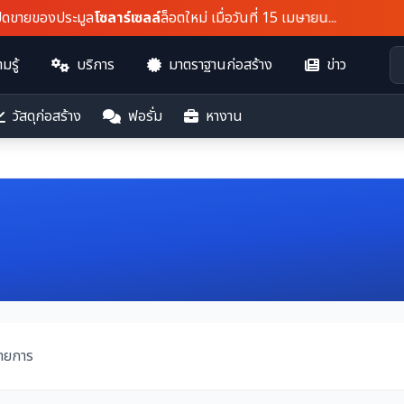
งประมูล
โซลาร์เซลล์
ล็อตใหม่ เมื่อวันที่ 15 เมษายน...
มรู้
บริการ
มาตราฐานก่อสร้าง
ข่าว
วัสดุก่อสร้าง
ฟอรั่ม
หางาน
ายการ