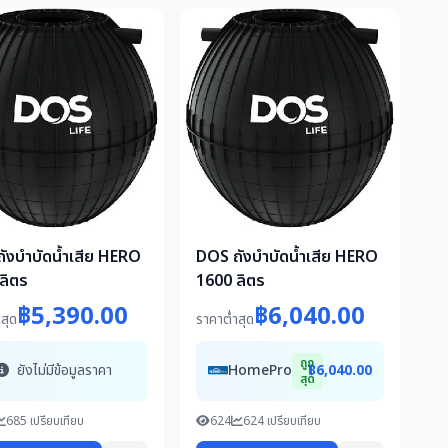
ังบำบัดน้ำเสีย HERO
DOS ถังบำบัดน้ำเสีย HERO
ลิตร
1600 ลิตร
฿5,390.00
฿6,040.00
สุด
ราคาต่ำสุด
ถูก
ยังไม่มีข้อมูลราคา
HomePro
฿6,040.00
สุด
685 เปรียบเทียบ
624
624 เปรียบเทียบ