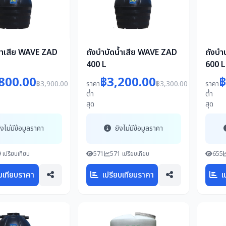
น้ำเสีย WAVE ZAD
ถังบำบัดน้ำเสีย WAVE ZAD
ถังบำ
400 L
600 L
800.00
฿3,200.00
฿
฿3,900.00
ราคา
฿3,300.00
ราคา
ต่ำ
ต่ำ
สุด
สุด
งไม่มีข้อมูลราคา
ยังไม่มีข้อมูลราคา
 เปรียบเทียบ
571
571 เปรียบเทียบ
655
บเทียบราคา
เปรียบเทียบราคา
เ