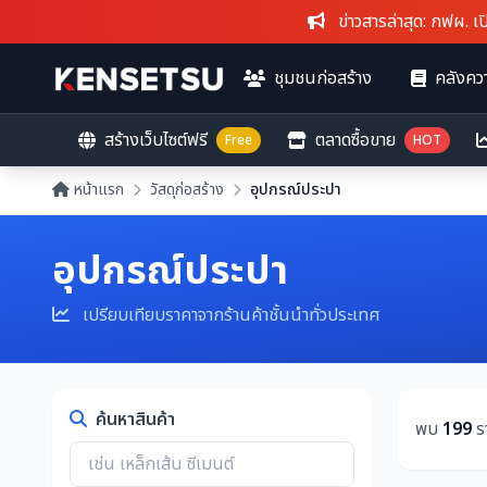
ข่าวสารล่าสุด
: กฟผ. เปิดขายขอ
ชุมชนก่อสร้าง
คลังควา
สร้างเว็บไซต์ฟรี
ตลาดซื้อขาย
Free
HOT
หน้าแรก
วัสดุก่อสร้าง
อุปกรณ์ประปา
อุปกรณ์ประปา
เปรียบเทียบราคาจากร้านค้าชั้นนำทั่วประเทศ
ค้นหาสินค้า
พบ
199
ร