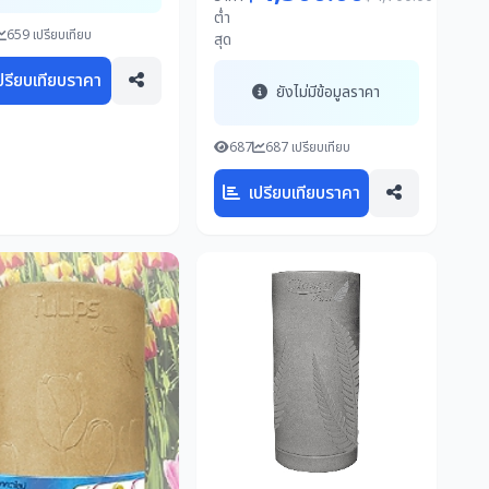
ต่ำ
659 เปรียบเทียบ
สุด
ปรียบเทียบราคา
ยังไม่มีข้อมูลราคา
687
687 เปรียบเทียบ
เปรียบเทียบราคา