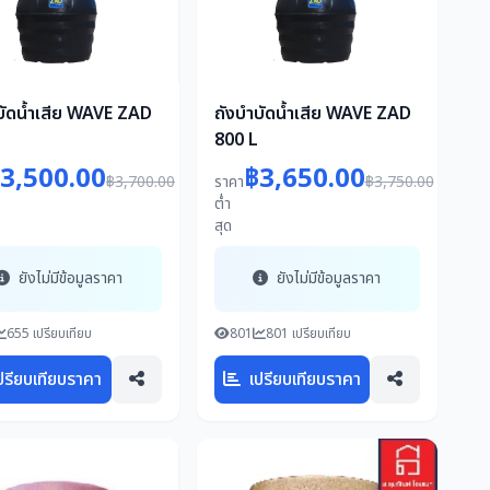
บัดน้ำเสีย WAVE ZAD
ถังบำบัดน้ำเสีย WAVE ZAD
800 L
3,500.00
฿3,650.00
฿3,700.00
ราคา
฿3,750.00
ต่ำ
สุด
ยังไม่มีข้อมูลราคา
ยังไม่มีข้อมูลราคา
655 เปรียบเทียบ
801
801 เปรียบเทียบ
ปรียบเทียบราคา
เปรียบเทียบราคา