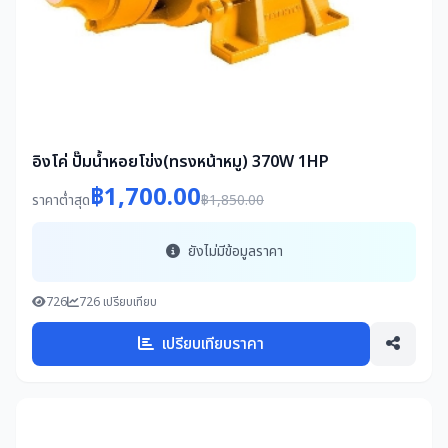
อิงโค่ ปั๊มน้ำหอยโข่ง(ทรงหน้าหมู) 370W 1HP
฿1,700.00
ราคาต่ำสุด
฿1,850.00
ยังไม่มีข้อมูลราคา
726
726 เปรียบเทียบ
เปรียบเทียบราคา