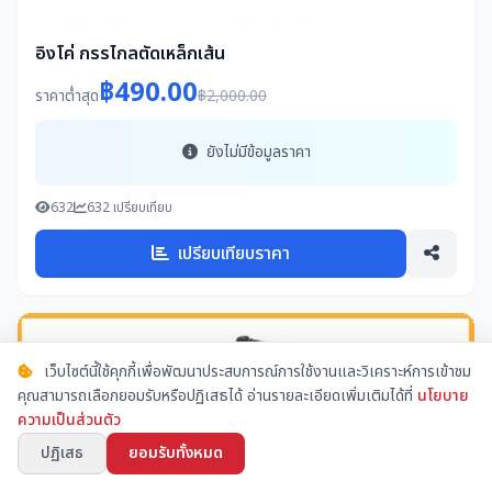
อิงโค่ กรรไกลตัดเหล็กเส้น
฿490.00
ราคาต่ำสุด
฿2,000.00
ยังไม่มีข้อมูลราคา
632
632 เปรียบเทียบ
เปรียบเทียบราคา
เว็บไซต์นี้ใช้คุกกี้เพื่อพัฒนาประสบการณ์การใช้งานและวิเคราะห์การเข้าชม
คุณสามารถเลือกยอมรับหรือปฏิเสธได้ อ่านรายละเอียดเพิ่มเติมได้ที่
นโยบาย
ความเป็นส่วนตัว
ปฏิเสธ
ยอมรับทั้งหมด