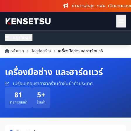
ข่าวสารล่าสุด
: กฟผ. เปิดขายของประมูล
โซลา
เมนูทั้งหมด
หน้าแรก
วัสดุก่อสร้าง
เครื่องมือช่าง และฮาร์ดแวร์
เครื่องมือช่าง และฮาร์ดแวร์
เปรียบเทียบราคาจากร้านค้าชั้นนำทั่วประเทศ
81
5+
รายการสินค้า
ร้านค้า