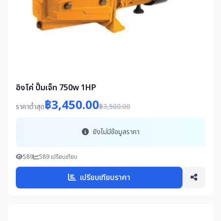
อิงโค่ ปั๊มเจ็ท 750w 1HP
฿3,450.00
ราคาต่ำสุด
฿3,500.00
ยังไม่มีข้อมูลราคา
589
589 เปรียบเทียบ
เปรียบเทียบราคา