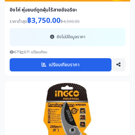
อิงโค่ หุ่นยนต์ดูดฝุ่นไร้สายอัจฉริยะ
฿3,750.00
ราคาต่ำสุด
฿4,500.00
ยังไม่มีข้อมูลราคา
671
671 เปรียบเทียบ
เปรียบเทียบราคา