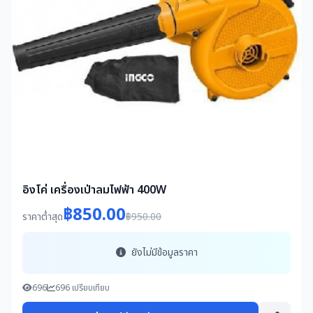
อิงโค่ เครื่องเป่าลมไฟฟ้า 400W
฿850.00
ราคาต่ำสุด
฿950.00
ยังไม่มีข้อมูลราคา
696
696 เปรียบเทียบ