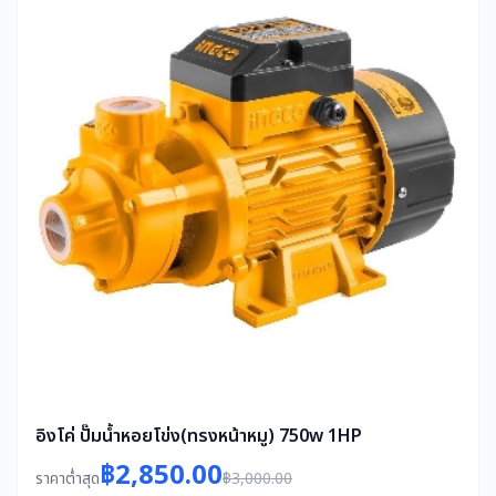
อิงโค่ ปั๊มน้ำหอยโข่ง(ทรงหน้าหมู) 750w 1HP
฿2,850.00
ราคาต่ำสุด
฿3,000.00