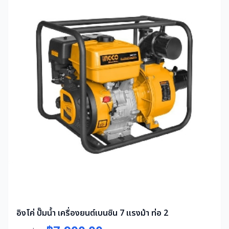
อิงโค่ ปั๊มน้ำ เครื่องยนต์เบนซิน 7 แรงม้า ท่อ 2