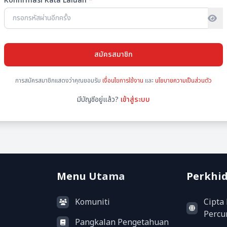
Konfirmasi Kata Laluan
*
สมัครสมาชิก
การสมัครสมาชิกแสดงว่าคุณยอมรับ
เงื่อนไขการใช้งาน
และ
นโยบายความเป็นส่วนตัว
มีบัญชีอยู่แล้ว?
เข้าสู่ระบบ
Menu Utama
Perkhi
Komuniti
Cipta
Perc
Pangkalan Pengetahuan