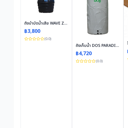
ถังบำบัดน้ำเสีย WAVE ZAD 1,000 L
฿3,800
(0.0)
ถังเก็บน้ำ DOS PARADISE 1000 ลิตร (สีเทา)
฿4,720
(0.0)