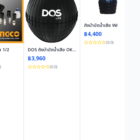
ถังบำบัดน้ำเสีย WAVE ZAD 1,200 L
฿4,400
(0.0)
ม 1/2
DOS ถังบำบัดน้ำเสีย OK 600 ลิตร
฿3,960
)
(0.0)