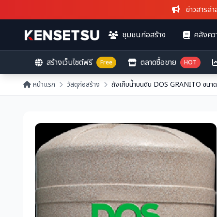
ข่าวสารล่าสุด
: 
ชุมชนก่อสร้าง
คลังควา
สร้างเว็บไซต์ฟรี
ตลาดซื้อขาย
Free
HOT
หน้าแรก
วัสดุก่อสร้าง
ถังเก็บน้ำบนดิน DOS GRANITO ขนาด