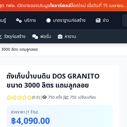
กฟผ. เปิดขายของประมูล
โซลาร์เซลล์
ล็อตใหม่ เมื่อวันที่ 15 เมษายน...
มรู้
บริการ
มาตราฐานก่อสร้าง
ข่าว
วัสดุก่อสร้าง
ฟอรั่ม
หางาน
 3000 ลิตร แถมลูกลอย
ถังเก็บน้ำบนดิน DOS GRANITO
ขนาด 3000 ลิตร แถมลูกลอย
(0.0)
|
750 ครั้ง
|
750 เปรียบเทียบ
ช่วงราคา (1 ร้าน)
฿4,090.00