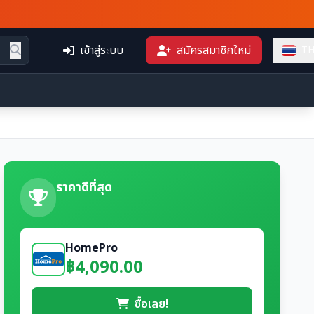
เข้าสู่ระบบ
สมัครสมาชิกใหม่
T
ราคาดีที่สุด
HomePro
฿4,090.00
ซื้อเลย!