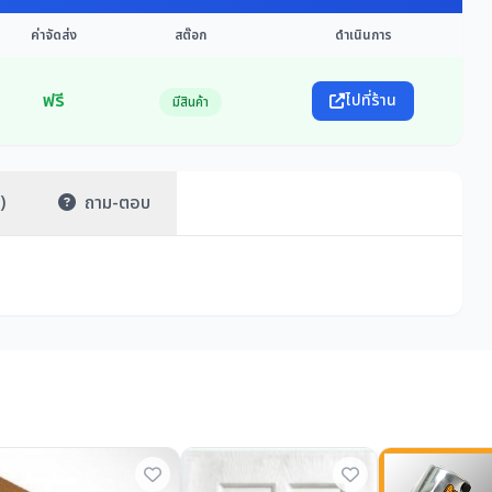
ค่าจัดส่ง
สต๊อก
ดำเนินการ
ฟรี
ไปที่ร้าน
มีสินค้า
)
ถาม-ตอบ