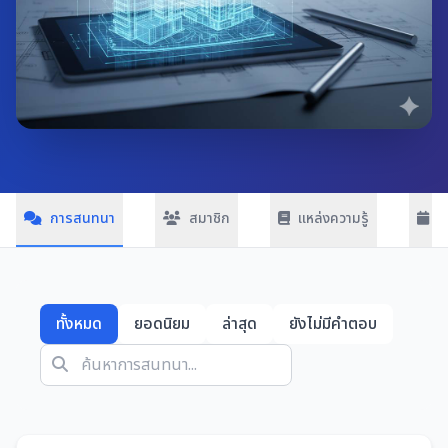
การสนทนา
สมาชิก
แหล่งความรู้
ก
ทั้งหมด
ยอดนิยม
ล่าสุด
ยังไม่มีคำตอบ