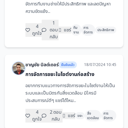
จัดการทีมงานช่างให้มีประสิทธิภาพ และลดปัญหา
ความขัดแย้ง...
1
4
ทีม
การ
ตอบ
แชร์
ประสิทธิภาพ
งาน
จัดการ
ถูกใจ
กลับ
ชาญชัย บิลด์เดอร์
18/07/2024 10:45
ยืนยันแล้ว
การจัดการขยะในไซต์งานก่อสร้าง
อยากทราบแนวทางการจัดการขยะในไซต์งานให้เป็น
ระบบและเป็นมิตรกับสิ่งแวดล้อม มีใครมี
ประสบการณ์ดีๆ แชร์ได้ไหม...
4
2 ตอบ
สิ่ง
การ
แชร์
ขยะ
แวดล้อม
จัดการ
ถูกใจ
กลับ