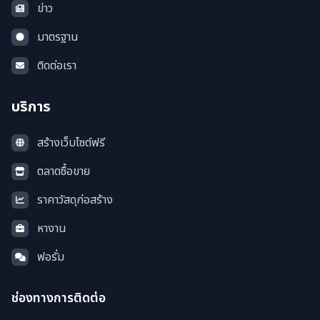
ข่าว
มาตรฐาน
ติดต่อเรา
บริการ
สร้างเว็บไซต์ฟรี
ตลาดซื้อขาย
ราคาวัสดุก่อสร้าง
หางาน
ฟอรั่ม
ช่องทางการติดต่อ