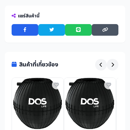
แชร์สินค้านี้
สินค้าที่เกี่ยวข้อง
฿3,