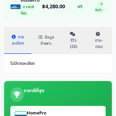
HomePro
มี
฿4,280.00
ฟรี
⭐ ราคาดี
สินค้า
ที่สุด
ราย
ข้อมูล
รีวิว
ถาม-
ละเอียด
จำเพาะ
(26)
ตอบ
ไม่มีรายละเอียด
ราคาดีที่สุด
HomePro