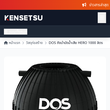
ข่าวสารล่าสุด
: ก
เมนูทั้งหมด
หน้าแรก
วัสดุก่อสร้าง
DOS ถังบำบัดน้ำเสีย HERO 1000 ลิตร