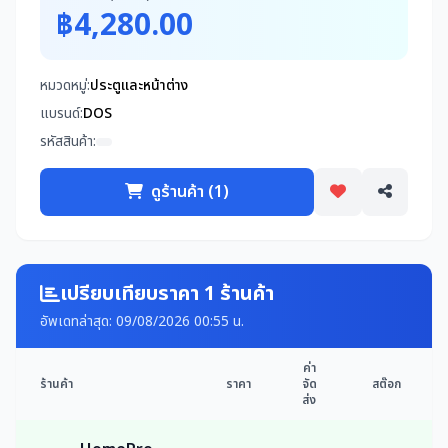
฿4,280.00
หมวดหมู่:
ประตูและหน้าต่าง
แบรนด์:
DOS
รหัสสินค้า:
ดูร้านค้า (1)
เปรียบเทียบราคา 1 ร้านค้า
อัพเดทล่าสุด: 09/08/2026 00:55 น.
ค่า
ร้านค้า
ราคา
จัด
สต๊อก
ส่ง