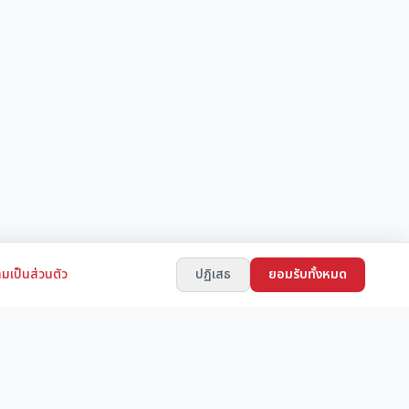
มเป็นส่วนตัว
ปฏิเสธ
ยอมรับทั้งหมด