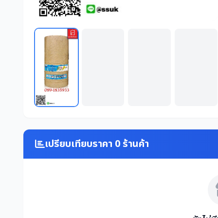
เปรียบเทียบราคา 0 ร้านค้า