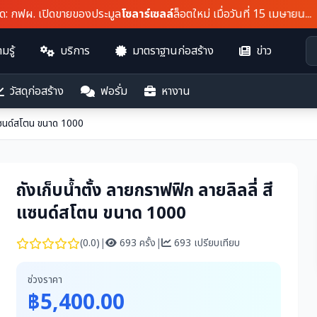
กฟผ. เปิดขายของประมูล
โซลาร์เซลล์
ล็อตใหม่ เมื่อวันที่ 15 เมษายน...
มรู้
บริการ
มาตราฐานก่อสร้าง
ข่าว
วัสดุก่อสร้าง
ฟอรั่ม
หางาน
สีแซนด์สโตน ขนาด 1000
ถังเก็บน้ำตั้ง ลายกราฟฟิก ลายลิลลี่ สี
แซนด์สโตน ขนาด 1000
(0.0)
|
693 ครั้ง
|
693 เปรียบเทียบ
ช่วงราคา
฿5,400.00