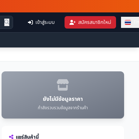
เข้าสู่ระบบ
สมัครสมาชิกใหม่
T
ยังไม่มีข้อมูลราคา
กำลังรวบรวมข้อมูลจากร้านค้า
แชร์สินค้านี้