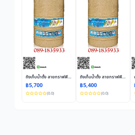
ถังเก็บน้ำตั้ง ลายกราฟฟิก ลายทิวลิป สีแซนด์สโตน ขนาด 1000
ถังเก็บน้ำตั้ง ลายกราฟฟิก ลายลิลลี่ สีแซนด์สโตน ขนาด 1000
฿5,700
฿5,400
(0.0)
(0.0)