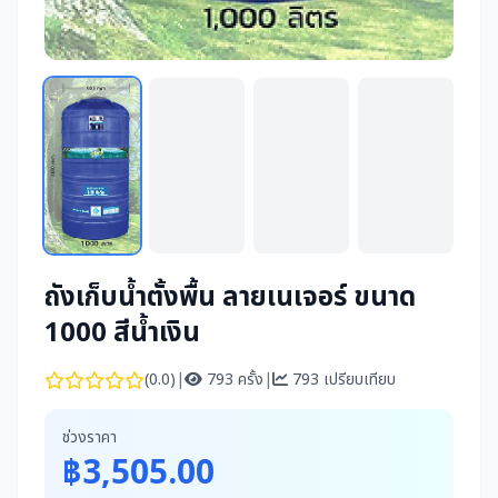
ถังเก็บน้ำตั้งพื้น ลายเนเจอร์ ขนาด
1000 สีน้ำเงิน
(0.0)
|
793 ครั้ง
|
793 เปรียบเทียบ
ช่วงราคา
฿3,505.00