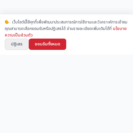
เว็บไซต์นี้ใช้คุกกี้เพื่อพัฒนาประสบการณ์การใช้งานและวิเคราะห์การเข้าชม
คุณสามารถเลือกยอมรับหรือปฏิเสธได้ อ่านรายละเอียดเพิ่มเติมได้ที่
นโยบาย
ความเป็นส่วนตัว
ปฏิเสธ
ยอมรับทั้งหมด
ชุมชนออนไลน์สำหรับผู้คนวงการก่อสร้าง