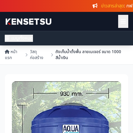
ข่าวสารล่าสุด
: กฟผ. 
เมนูทั้งหมด
หน้า
วัสดุ
ถังเก็บน้ำตั้งพื้น ลายเนเจอร์ ขนาด 1000
แรก
ก่อสร้าง
สีน้ำเงิน