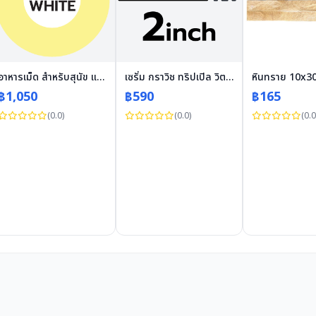
อาหารเม็ด สำหรับสุนัข แม็กซีม่า สายพันธุ์ใหญ่ 15 กก.
เซรั่ม กราวิช ทริปเปิล วิตามิน ซี บูสเตอร์ เซรั่ม 30 มล.
฿1,050
฿590
฿165
(0.0)
(0.0)
(0.0