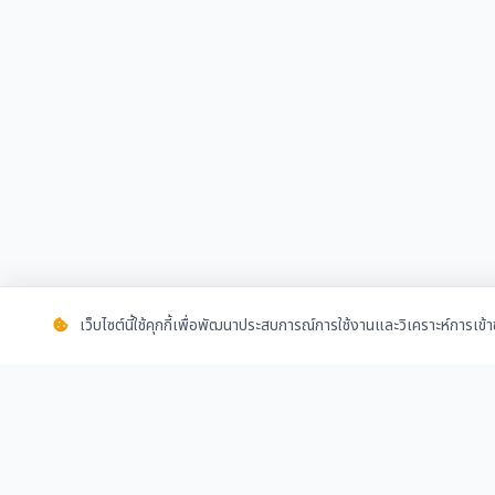
เว็บไซต์นี้ใช้คุกกี้เพื่อพัฒนาประสบการณ์การใช้งานและวิเคราะห์การเข