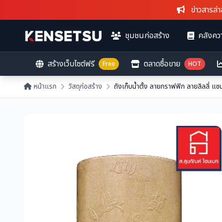
ข่าวสารล่าสุด
:
ชุมชนก่อสร้าง
คลังควา
สร้างเว็บไซต์ฟรี
ตลาดซื้อขาย
Free
HOT
หน้าแรก
วัสดุก่อสร้าง
ถังเก็บน้ำตั้ง ลายกราฟฟิก ลายลิลลี่ 