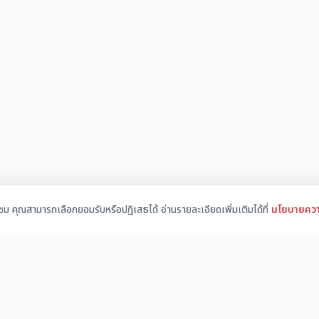
้าชม คุณสามารถเลือกยอมรับหรือปฏิเสธได้ อ่านรายละเอียดเพิ่มเติมได้ที่
นโยบายควา