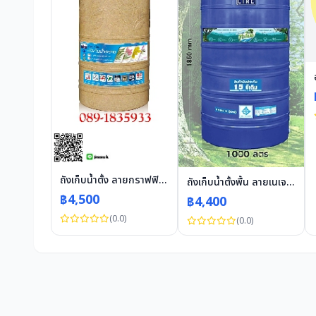
ถังเก็บน้ำตั้ง ลายกราฟฟิก ลายลิลลี่ สีแซนด์สโตน ขนาด 500
ถังเก็บน้ำตั้งพื้น ลายเนเจอร์ ขนาด 1500 สีน้ำเงิน
฿4,500
฿4,400
(0.0)
(0.0)