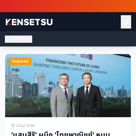
All Menu
Featured
20 Jul 2026
‘แสนสิริ’ ผนึก ‘ไทยพาณิชย์’ หนุน