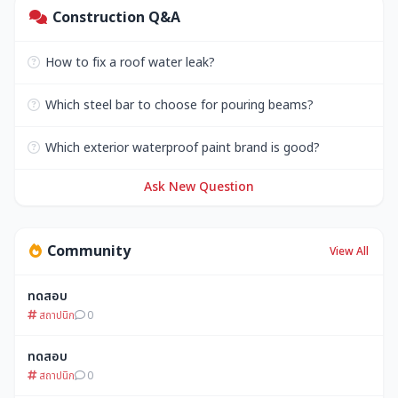
Construction Q&A
How to fix a roof water leak?
Which steel bar to choose for pouring beams?
Which exterior waterproof paint brand is good?
Ask New Question
Community
View All
ทดสอบ
สถาปนิก
0
ทดสอบ
สถาปนิก
0