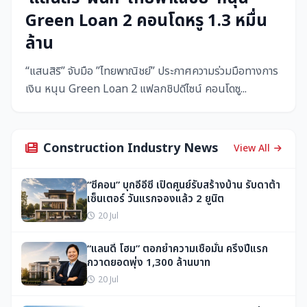
Green Loan 2 คอนโดหรู 1.3 หมื่น
ล้าน
“แสนสิริ” จับมือ ”ไทยพาณิชย์” ประกาศความร่วมมือทางการ
เงิน หนุน Green Loan 2 แฟลกชิปดีไซน์ คอนโดซู...
Construction Industry News
View All
“ซีคอน” บุกอีอีซี เปิดศูนย์รับสร้างบ้าน รับดาต้า
เซ็นเตอร์ วันแรกจองแล้ว 2 ยูนิต
20 Jul
“แลนดี้ โฮม” ตอกย้ำความเชื่อมั่น ครึ่งปีแรก
กวาดยอดพุ่ง 1,300 ล้านบาท
20 Jul