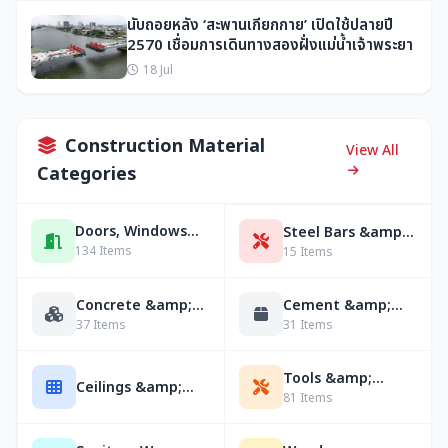
นับถอยหลัง ‘สะพานเกียกกาย’ เปิดใช้ปลายปี
2570 เชื่อมการเดินทางสองฝั่งแม่น้ำเจ้าพระยา
18 Jul
Construction Material
View All
Categories
Doors, Windows
Steel Bars &amp;
&amp; Accessories
Sections
134 Items
15 Items
Concrete &amp;
Cement &amp;
Structure
Masonry
37 Items
31 Items
Tools &amp;
Ceilings &amp;
Hardware
81 Items
Lightweight Walls