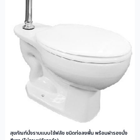
สุขภัณฑ์นั่งราบแบบใช้ฟลัช ชนิดท่อลงพื้น พร้อมฝารองนั่ง