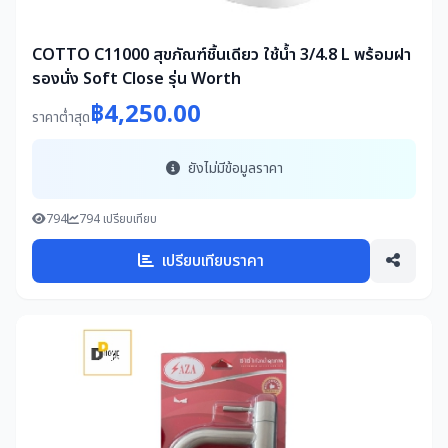
COTTO C11000 สุขภัณฑ์ชิ้นเดียว ใช้น้ำ 3/4.8 L พร้อมฝา
รองนั่ง Soft Close รุ่น Worth
฿4,250.00
ราคาต่ำสุด
ยังไม่มีข้อมูลราคา
794
794 เปรียบเทียบ
เปรียบเทียบราคา