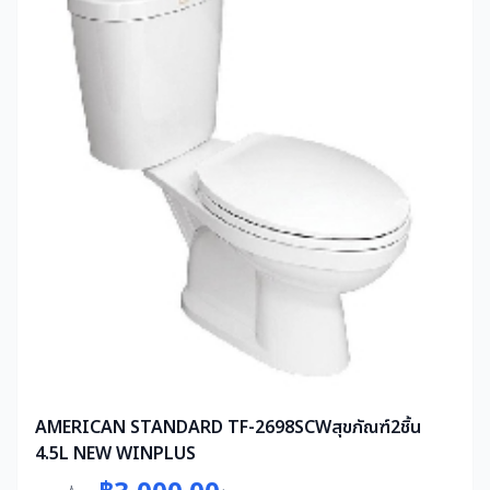
AMERICAN STANDARD TF-2698SCWสุขภัณฑ์2ชิ้น
4.5L NEW WINPLUS