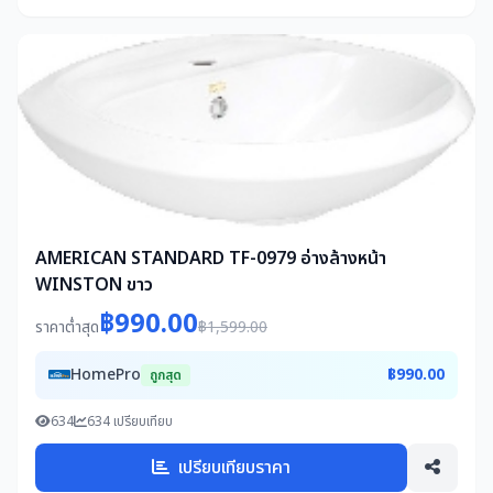
AMERICAN STANDARD TF-0979 อ่างล้างหน้า
WINSTON ขาว
฿990.00
ราคาต่ำสุด
฿1,599.00
HomePro
฿990.00
ถูกสุด
634
634 เปรียบเทียบ
เปรียบเทียบราคา