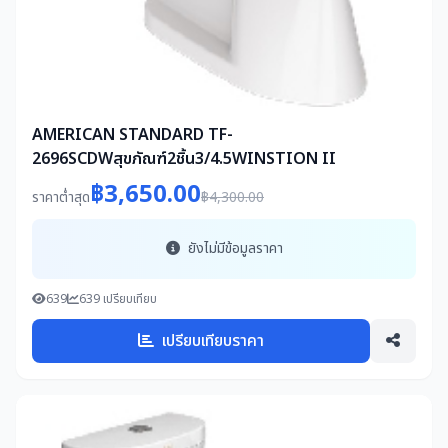
AMERICAN STANDARD TF-
2696SCDWสุขภัณฑ์2ชิ้น3/4.5WINSTION II
฿3,650.00
ราคาต่ำสุด
฿4,300.00
ยังไม่มีข้อมูลราคา
639
639 เปรียบเทียบ
เปรียบเทียบราคา