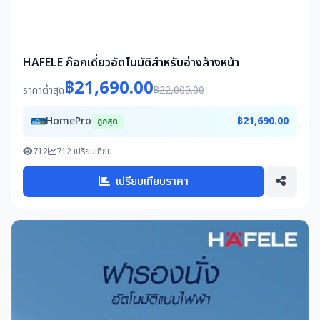
HAFELE ก๊อกเดี่ยวอัตโนมัติสำหรับอ่างล้างหน้า
฿21,690.00
ราคาต่ำสุด
฿22,000.00
HomePro
฿21,690.00
ถูกสุด
712
712 เปรียบเทียบ
เปรียบเทียบราคา