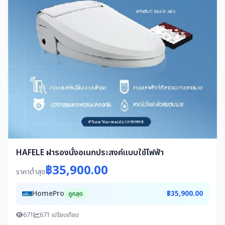
HAFELE ฝารองนั่งอเนกประสงค์แบบใช้ไฟฟ้า
฿35,900.00
ราคาต่ำสุด
HomePro
฿35,900.00
ถูกสุด
671
671 เปรียบเทียบ