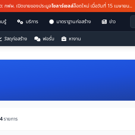
. เปิดขายของประมูล
โซลาร์เซลล์
ล็อตใหม่ เมื่อวันที่ 15 เมษายน...
มรู้
บริการ
มาตราฐานก่อสร้าง
ข่าว
วัสดุก่อสร้าง
ฟอรั่ม
หางาน
4
รายการ