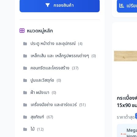
เปรีย
กรองสินค้า
หมวดหมู่หลัก
ประตู หน้าต่าง และอุปกรณ์
(4)
เหล็กเส้น และ เหล็กรูปพรรณต่างๆ
(0)
คอนกรีตและโครงสร้าง
(37)
ปูนและวัสดุก่อ
(0)
ฝ้า ผนังเบา
(0)
กระเบื้อง
เครื่องมือช่าง และฮาร์ดแวร์
15x90 ซม
(51)
เบจ 1.08
สุขภัณฑ์
ราคาต่ำสุด
(67)
ไม้
(12)
Meg
Hom