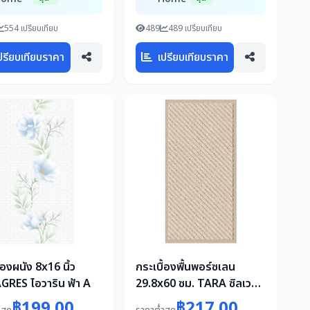
554 เปรียบเทียบ
489
489 เปรียบเทียบ
ปรียบเทียบราคา
เปรียบเทียบราคา
้องผนัง 8x16 นิ้ว
กระเบื้องพื้นพอร์ซเลน
RES ไอวาริน ฟ้า A
29.8x60 ซม. TARA ซิลเวลล์
เบจ A 0.72M2
฿199.00
฿217.00