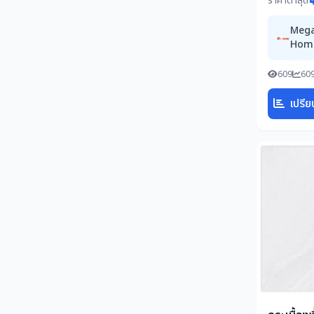
ราคาต่ำสุด
Meg
Hom
609
609
เปรีย