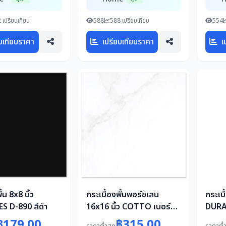
 เปรียบเทียบ
588
588 เปรียบเทียบ
554
บเทียบราคา
เปรียบเทียบราคา
เ
ื้น 8x8 นิ้ว
กระเบื้องพื้นพอร์ซเลน
กระเบื
S D-890 สีดำ
16x16 นิ้ว COTTO เบอร์
DURAG
เรี่ยน ขาว ExC PM 0.96M2
฿179.00
฿315.00