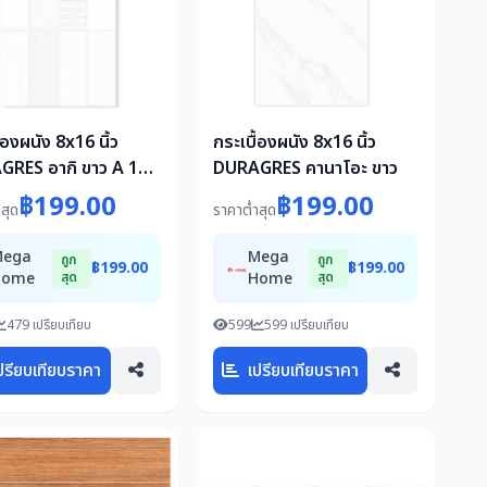
้องผนัง 8x16 นิ้ว
กระเบื้องผนัง 8x16 นิ้ว
RES อากิ ขาว A 1
DURAGRES คานาโอะ ขาว
฿199.00
฿199.00
สุด
ราคาต่ำสุด
Mega
Mega
ถูก
ถูก
฿199.00
฿199.00
Home
สุด
Home
สุด
479 เปรียบเทียบ
599
599 เปรียบเทียบ
ปรียบเทียบราคา
เปรียบเทียบราคา