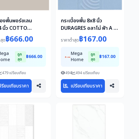
ื้องพื้นพอร์ซเลน
กระเบื้องพื้น 8x8 นิ้ว
 นิ้ว COTTO
DURAGRES อลาโน่ ฟ้า A 1
5 นาโน ครีม A 1.44
ตร.ม.
฿666.00
฿167.00
สุด
ราคาต่ำสุด
Mega
Mega
ถูก
ถูก
฿666.00
฿167.00
Home
สุด
Home
สุด
479 เปรียบเทียบ
494
494 เปรียบเทียบ
ปรียบเทียบราคา
เปรียบเทียบราคา