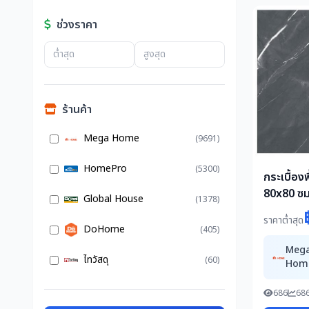
ช่วงราคา
ร้านค้า
Mega Home
(9691)
HomePro
(5300)
กระเบื้อง
80x80 ซม
Global House
(1378)
A 1.92 ตร
ราคาต่ำสุด
DoHome
(405)
Meg
ไทวัสดุ
(60)
Hom
686
686