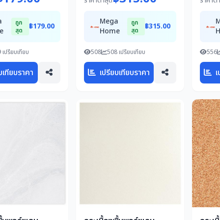
ราคาต่ำสุด
ราคาต่ำ
a
Mega
ถูก
ถูก
฿179.00
฿315.00
e
สุด
Home
สุด
 เปรียบเทียบ
508
508 เปรียบเทียบ
556
บเทียบราคา
เปรียบเทียบราคา
เ