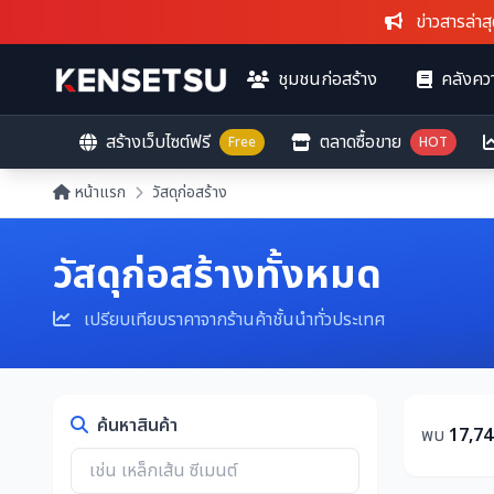
ข่าวสารล่าสุด
: กฟผ
ชุมชนก่อสร้าง
คลังควา
สร้างเว็บไซต์ฟรี
ตลาดซื้อขาย
Free
HOT
หน้าแรก
วัสดุก่อสร้าง
วัสดุก่อสร้างทั้งหมด
เปรียบเทียบราคาจากร้านค้าชั้นนำทั่วประเทศ
ค้นหาสินค้า
พบ
17,74