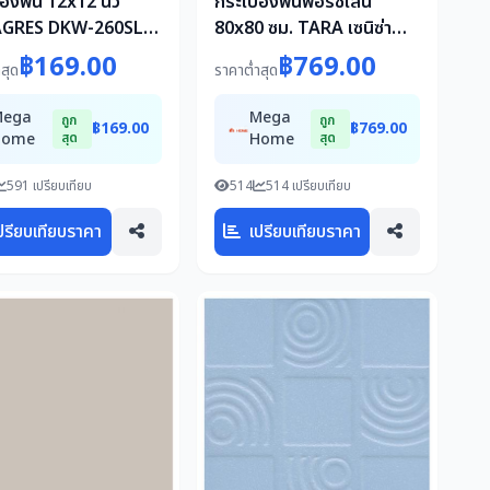
้องพื้น 12x12 นิ้ว
กระเบื้องพื้นพอร์ซเลน
GRES DKW-260SL
80x80 ซม. TARA เซนิซ่า
ขาว A 1.92M2
฿169.00
฿769.00
สุด
ราคาต่ำสุด
Mega
Mega
ถูก
ถูก
฿169.00
฿769.00
Home
สุด
Home
สุด
591 เปรียบเทียบ
514
514 เปรียบเทียบ
ปรียบเทียบราคา
เปรียบเทียบราคา