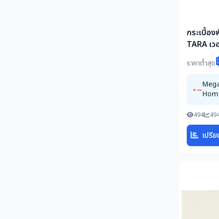
กระเบื้อง
TARA เวอร
1.44 ตร.ม
ราคาต่ำสุด
Meg
Hom
494
494
เปรีย