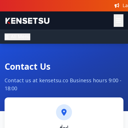
Lat
All Menu
Contact Us
Contact us at kensetsu.co Business hours 9:00 -
18:00