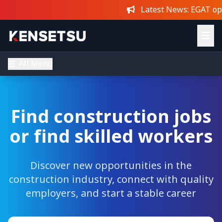
Latest News
: EGAT opens a
All Menu
Find construction jobs
or find skilled workers
Discover new opportunities in the
construction industry, connect with quality
employers, and start a stable career