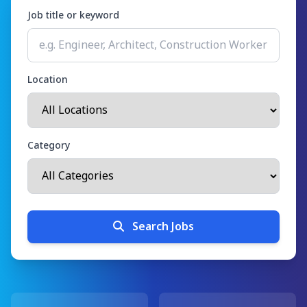
Job title or keyword
Location
Category
Search Jobs