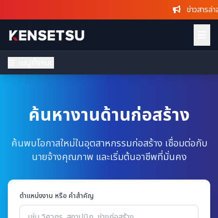
ข่าวสารล่าสุด
:
เมนูทั้งหมด
ค้นหางานด้านก่อสร้าง
ค้นพบโอกาสใหม่ในอุตสาหกรรมก่อสร้าง เชื่อมต่อกับ
นายจ้างคุณภาพ และเริ่มต้นอาชีพที่มั่นคง
ตำแหน่งงาน หรือ คำสำคัญ