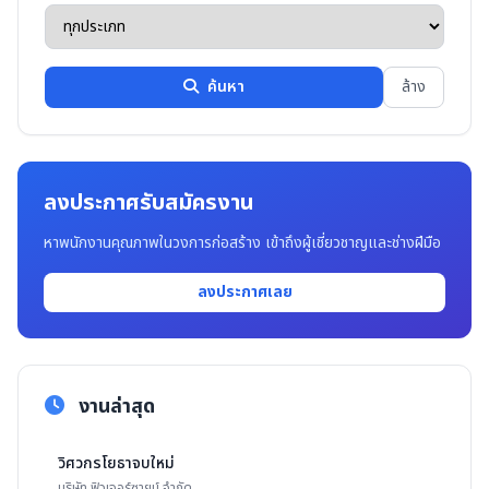
ค้นหา
ล้าง
ลงประกาศรับสมัครงาน
หาพนักงานคุณภาพในวงการก่อสร้าง เข้าถึงผู้เชี่ยวชาญและช่างฝีมือ
ลงประกาศเลย
งานล่าสุด
วิศวกรโยธาจบใหม่
บริษัท ฟิวเจอร์ซายน์ จำกัด