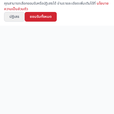
คุณสามารถเลือกยอมรับหรือปฏิเสธได้ อ่านรายละเอียดเพิ่มเติมได้ที่
นโยบาย
ความเป็นส่วนตัว
ปฏิเสธ
ยอมรับทั้งหมด
ชุมชนออนไลน์สำหรับผู้คนวงการก่อสร้าง
099-2299-333