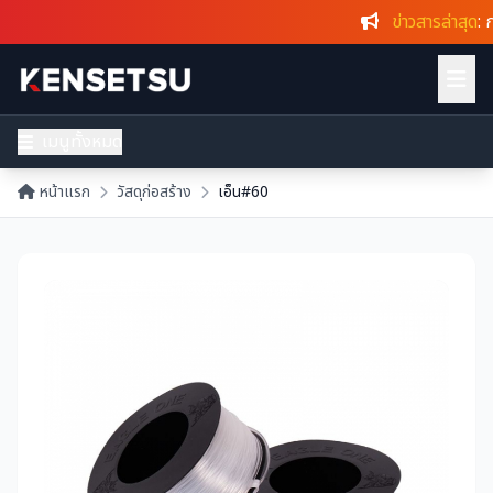
ข่าวสารล่าสุด
: ก
เมนูทั้งหมด
หน้าแรก
วัสดุก่อสร้าง
เอ็น#60