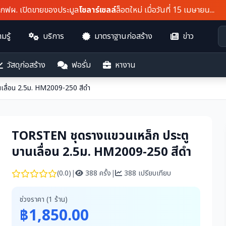
ฟผ. เปิดขายของประมูล
โซลาร์เซลล์
ล็อตใหม่ เมื่อวันที่ 15 เมษายน...
มรู้
บริการ
มาตราฐานก่อสร้าง
ข่าว
วัสดุก่อสร้าง
ฟอรั่ม
หางาน
เลื่อน 2.5ม. HM2009-250 สีดำ
TORSTEN ชุดรางแขวนเหล็ก ประตู
บานเลื่อน 2.5ม. HM2009-250 สีดำ
(0.0)
|
388 ครั้ง
|
388 เปรียบเทียบ
ช่วงราคา (1 ร้าน)
฿1,850.00