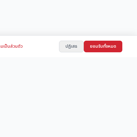
มเป็นส่วนตัว
ปฏิเสธ
ยอมรับทั้งหมด
ช่องทางการติดต่อ
LINE ID: JAPANSTORE
็บไซต์ฟรี