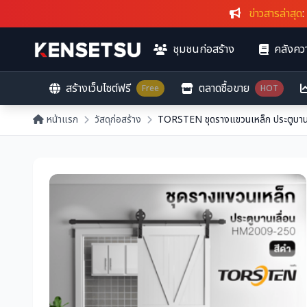
ข่าวสารล่าสุด
: ก
ชุมชนก่อสร้าง
คลังควา
สร้างเว็บไซต์ฟรี
ตลาดซื้อขาย
Free
HOT
หน้าแรก
วัสดุก่อสร้าง
TORSTEN ชุดรางแขวนเหล็ก ประตูบาน