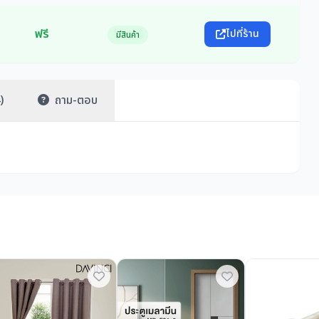
ฟรี
ไปที่ร้าน
มีสินค้า
)
ถาม-ตอบ