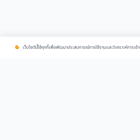
เว็บไซต์นี้ใช้คุกกี้เพื่อพัฒนาประสบการณ์การใช้งานและวิเคราะห์การเข
ชุมชนออนไลน์สำหรับผู้คนวงการก่อสร้าง