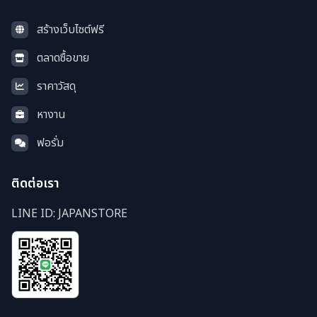
สร้างเว็บไซต์ฟรี
ตลาดซื้อขาย
ราคาวัสดุ
หางาน
ฟอรั่ม
ติดต่อเรา
LINE ID: JAPANSTORE