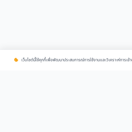
เว็บไซต์นี้ใช้คุกกี้เพื่อพัฒนาประสบการณ์การใช้งานและวิเคราะห์การเข