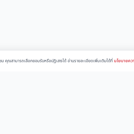
้าชม คุณสามารถเลือกยอมรับหรือปฏิเสธได้ อ่านรายละเอียดเพิ่มเติมได้ที่
นโยบายควา
เมนูหลัก
บริการ