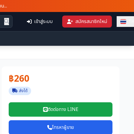
เข้าสู่ระบบ
สมัครสมาชิกใหม่
T
฿260
ส่งได้
ติดต่อทาง LINE
โทรหาผู้ขาย