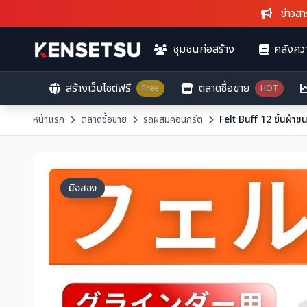
ข่าวสารล่าสุ
ชุมชนก่อสร้าง
คลังควา
สร้างเว็บไซต์ฟรี
ตลาดซื้อขาย
Free
HOT
หน้าแรก
ตลาดซื้อขาย
รถผสมคอนกรีต
มือสอง