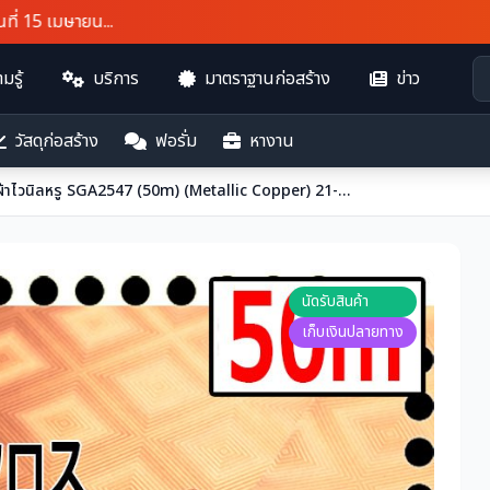
15 เมษายน...
มรู้
บริการ
มาตราฐานก่อสร้าง
ข่าว
วัสดุก่อสร้าง
ฟอรั่ม
หางาน
(Sangetsu Outlet) ผ้าไวนิลหรู SGA2547 (50m) (Metallic Copper) 21-24 เลิศ
นัดรับสินค้า
เก็บเงินปลายทาง