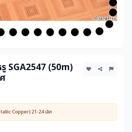
ลหรู SGA2547 (50m)
ิศ
allic Copper) 21-24 เลิศ