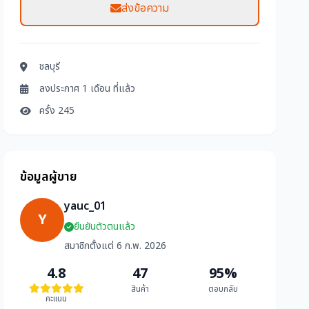
ส่งข้อความ
ชลบุรี
ลงประกาศ 1 เดือน ที่แล้ว
ครั้ง 245
ข้อมูลผู้ขาย
yauc_01
Y
ยืนยันตัวตนแล้ว
สมาชิกตั้งแต่ 6 ก.พ. 2026
4.8
47
95%
สินค้า
ตอบกลับ
คะแนน