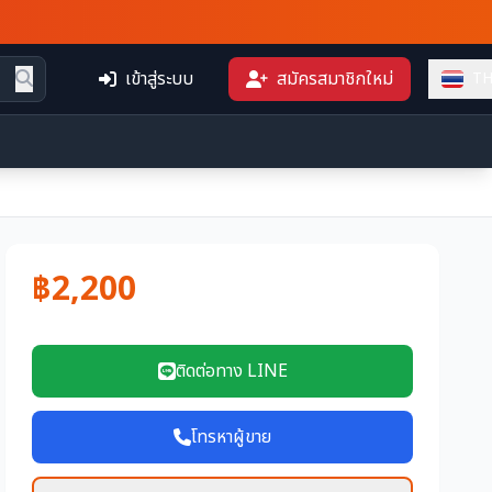
เข้าสู่ระบบ
สมัครสมาชิกใหม่
T
฿2,200
ติดต่อทาง LINE
โทรหาผู้ขาย