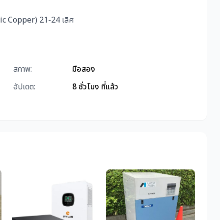
ic Copper) 21-24 เลิศ
สภาพ:
มือสอง
อัปเดต:
8 ชั่วโมง ที่แล้ว