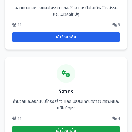
ออกแบบและวางแผนโครงการก่อสร้าง แบ่งปันไอเดียสร้างสรรค์
และแนวคิดใหม่ๆ
11
9
เข้าร่วมกลุ่ม
วิศวกร
คำนวณและออกแบบโครงสร้าง แลกเปลี่ยนเทคนิคการวิเคราะห์และ
แก้ไขปัญหา
11
4
เข้าร่วมกลุ่ม