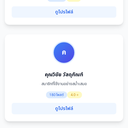
ดูโปรไฟล์
ค
คุณวิชัย วัสดุภัณฑ์
สมาชิกที่ใช้งานอย่างสม่ำเสมอ
180 โพสต์
4.0 ⭐
ดูโปรไฟล์