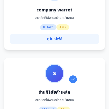
company warret
สมาชิกที่ใช้งานอย่างสม่ำเสมอ
83 โพสต์
4.9 ⭐
ดูโปรไฟล์
ร
ร้านศิริชัยค้าเหล็ก
สมาชิกที่ใช้งานอย่างสม่ำเสมอ