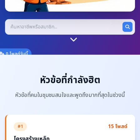
0 โพสต์วันนี้
หัวข้อที่กำลังฮิต
หัวข้อที่คนในชุมชนสนใจและพูดถึงมากที่สุดในช่วงนี้
15 โพสต์
#1
โครงสร้างเหล็ก