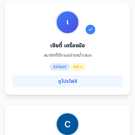
เ
เฮียตี๋ เครื่องมือ
สมาชิกที่ใช้งานอย่างสม่ำเสมอ
84 โพสต์
4.8 ⭐
ดูโปรไฟล์