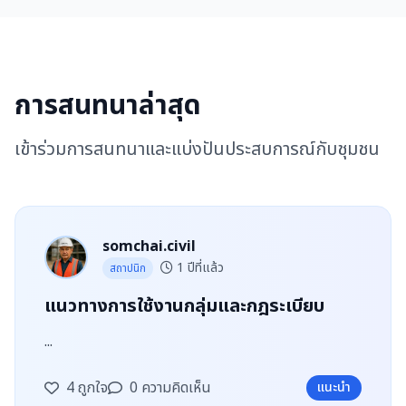
การสนทนาล่าสุด
เข้าร่วมการสนทนาและแบ่งปันประสบการณ์กับชุมชน
somchai.civil
1 ปีที่แล้ว
สถาปนิก
แนวทางการใช้งานกลุ่มและกฎระเบียบ
...
4 ถูกใจ
0 ความคิดเห็น
แนะนำ