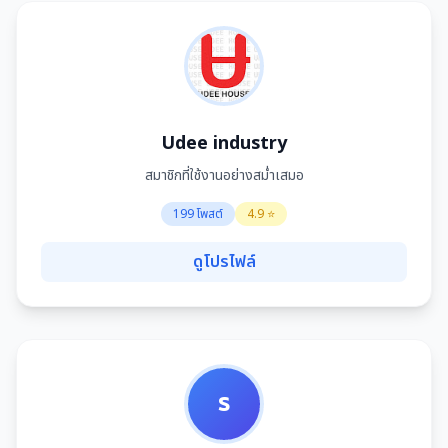
Udee industry
สมาชิกที่ใช้งานอย่างสม่ำเสมอ
199 โพสต์
4.9 ⭐
ดูโปรไฟล์
ร