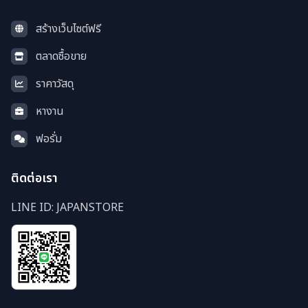
สร้างเว็บไซต์ฟรี
ตลาดซื้อขาย
ราคาวัสดุ
หางาน
ฟอรั่ม
ติดต่อเรา
LINE ID: JAPANSTORE