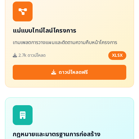
แม่แบบไทม์ไลน์โครงการ
เทมเพลตการวางแผนและติดตามความคืบหน้าโครงการ
2.7k ดาวน์โหลด
XLSX
ดาวน์โหลดฟรี
กฎหมายและมาตรฐานการก่อสร้าง