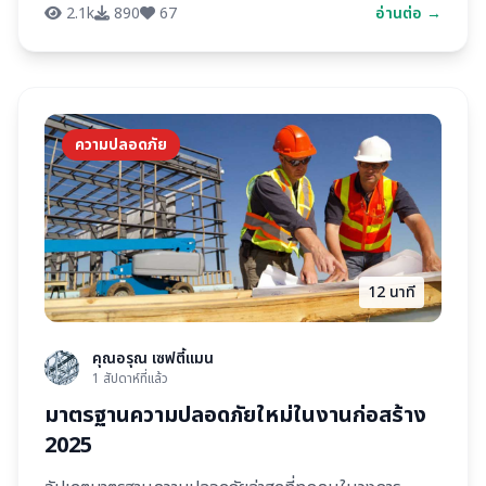
2.1k
890
67
อ่านต่อ →
ความปลอดภัย
12 นาที
คุณอรุณ เซฟตี้แมน
1 สัปดาห์ที่แล้ว
มาตรฐานความปลอดภัยใหม่ในงานก่อสร้าง
2025