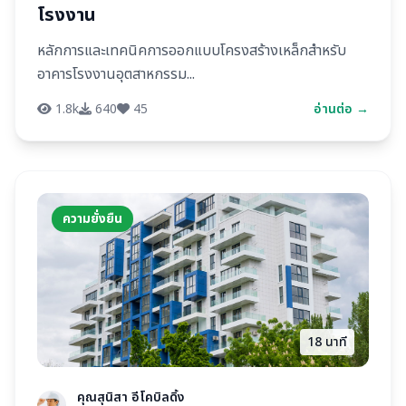
โรงงาน
หลักการและเทคนิคการออกแบบโครงสร้างเหล็กสำหรับ
อาคารโรงงานอุตสาหกรรม...
1.8k
640
45
อ่านต่อ →
ความยั่งยืน
18 นาที
คุณสุนิสา อีโคบิลดิ้ง