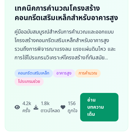
เทคนิคการคำนวณโครงสร้าง
คอนกรีตเสริมเหล็กสำหรับอาคารสูง
คู่มือฉบับสมบูรณ์สำหรับการคำนวณและออกแบบ
โครงสร้างคอนกรีตเสริมเหล็กสำหรับอาคารสูง
รวมถึงการพิจารณาแรงลม แรงแผ่นดินไหว และ
การใช้โปรแกรมวิเคราะห์โครงสร้างที่ทันสมัย...
คอนกรีตเสริมเหล็ก
อาคารสูง
การคำนวณ
โปรแกรมช่วย
อ่าน
4.2k
1.8k
156
บทความ
ครั้ง
ดาวน์โหลด
ถูกใจ
เต็ม