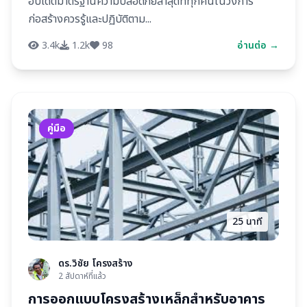
อัปเดตมาตรฐานความปลอดภัยล่าสุดที่ทุกคนในวงการ
ก่อสร้างควรรู้และปฏิบัติตาม...
3.4k
1.2k
98
อ่านต่อ →
คู่มือ
25 นาที
ดร.วิชัย โครงสร้าง
2 สัปดาห์ที่แล้ว
การออกแบบโครงสร้างเหล็กสำหรับอาคาร