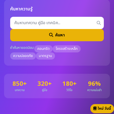
ค้นหาความรู้
ค้นหา
คำค้นหายอดนิยม:
คอนกรีต
โครงสร้างเหล็ก
ความปลอดภัย
มาตรฐาน
850+
320+
180+
96%
บทความ
คู่มือ
วิดีโอ
ความแม่นยำ
ใหม่ วันนี้