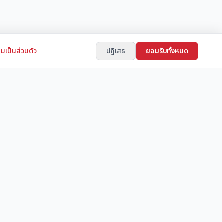
มเป็นส่วนตัว
ปฏิเสธ
ยอมรับทั้งหมด
ช่องทางการติดต่อ
LINE ID: JAPANSTORE
็บไซต์ฟรี
้อขาย