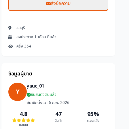
ส่งข้อความ
ชลบุรี
ลงประกาศ 1 เดือน ที่แล้ว
ครั้ง 354
ข้อมูลผู้ขาย
yauc_01
Y
ยืนยันตัวตนแล้ว
สมาชิกตั้งแต่ 6 ก.พ. 2026
4.8
47
95%
สินค้า
ตอบกลับ
คะแนน