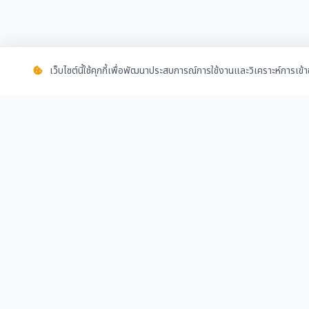
เว็บไซต์นี้ใช้คุกกี้เพื่อพัฒนาประสบการณ์การใช้งานและวิเคราะห์การเข
ชุมชนออนไลน์สำหรับผู้คนวงการก่อสร้าง