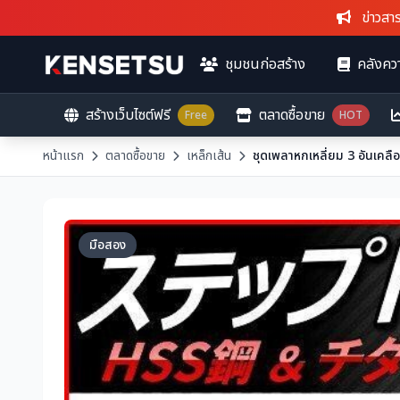
ข่าวสารล่าสุ
ชุมชนก่อสร้าง
คลังควา
สร้างเว็บไซต์ฟรี
ตลาดซื้อขาย
Free
HOT
หน้าแรก
ตลาดซื้อขาย
เหล็กเส้น
มือสอง