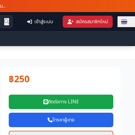
เข้าสู่ระบบ
สมัครสมาชิกใหม่
T
฿250
ติดต่อทาง LINE
โทรหาผู้ขาย