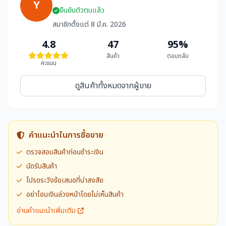
Y
ยืนยันตัวตนแล้ว
สมาชิกตั้งแต่ 8 มี.ค. 2026
4.8
47
95%
สินค้า
ตอบกลับ
คะแนน
ดูสินค้าทั้งหมดจากผู้ขาย
คำแนะนำในการซื้อขาย
ตรวจสอบสินค้าก่อนชำระเงิน
นัดรับสินค้า
โปรดระวังข้อเสนอที่น่าสงสัย
อย่าโอนเงินล่วงหน้าโดยไม่เห็นสินค้า
อ่านคำแนะนำเพิ่มเติม