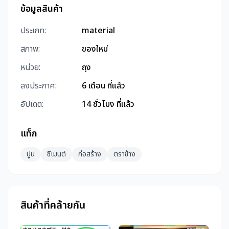
ข้อมูลสินค้า
ประเภท:
material
สภาพ:
ของใหม่
หน่วย:
ถุง
ลงประกาศ:
6 เดือน ที่แล้ว
อัปเดต:
14 ชั่วโมง ที่แล้ว
แท็ก
ปูน
ซีเมนต์
ก่อสร้าง
ตราช้าง
สินค้าที่คล้ายกัน