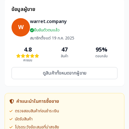
ข้อมูลผู้ขาย
warret.company
W
ยืนยันตัวตนแล้ว
สมาชิกตั้งแต่ 19 ก.ค. 2025
4.8
47
95%
สินค้า
ตอบกลับ
คะแนน
ดูสินค้าทั้งหมดจากผู้ขาย
คำแนะนำในการซื้อขาย
ตรวจสอบสินค้าก่อนชำระเงิน
นัดรับสินค้า
โปรดระวังข้อเสนอที่น่าสงสัย