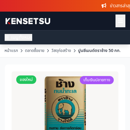
ข่าวสารล่าสุด
:
เมนูทั้งหมด
หน้าแรก
ตลาดซื้อขาย
วัสดุก่อสร้าง
ปูนซีเมนต์ตราช้าง 50 กก.
ของใหม่
เก็บเงินปลายทาง