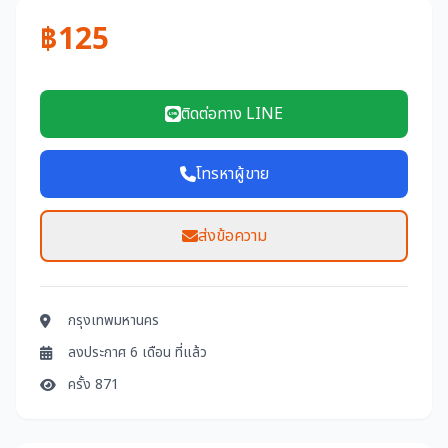
฿125
ติดต่อทาง LINE
โทรหาผู้ขาย
ส่งข้อความ
กรุงเทพมหานคร
ลงประกาศ 6 เดือน ที่แล้ว
ครั้ง 871