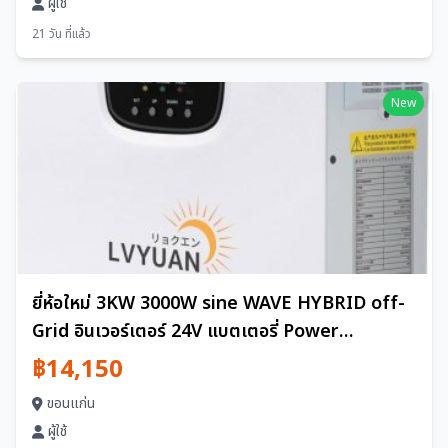
ผู้ใช้
21 วัน ที่แล้ว
New
ยี่ห้อใหม่ 3KW 3000W sine WAVE HYBRID off-
Grid อินเวอร์เตอร์ 24V แบตเตอรี่ Power
Generation ระบบ WiFi uninterruptible
฿14,150
Power Supply ฟังก์ชั่น Yinleader
ขอนแก่น
ผู้ใช้