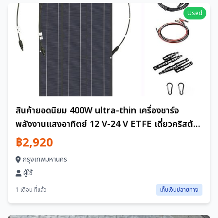
Used
สินค้ายอดนิยม 400W ultra-thin เครื่องชาร์จ
พลังงานแสงอาทิตย์ 12 V-24 V ETFE เดี่ยวคริสตัล
กันน้ำแผงเซลล์แสงอาทิตย์แบบยืดหยุ่น (2 ชิ้น 200
฿2,920
W) พร้อม 40A charge controller
กรุงเทพมหานคร
ผู้ใช้
1 เดือน ที่แล้ว
เก็บเงินปลายทาง