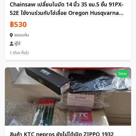
Chainsaw เปลี่ยนใบมีด 14 นิ้ว 35 ซม.5 ชิ้น 91PX-
52E ใช้งานร่วมกับโซ่เลื่อย Oregon Husqvarna
Makita Ryobi ใบมีด
฿530
ขอนแก่น
ผู้ใช้
1 เดือน ที่แล้ว
New
สินค้า KTC nepros ยังไม่ได้เปิด ZIPPO 1932