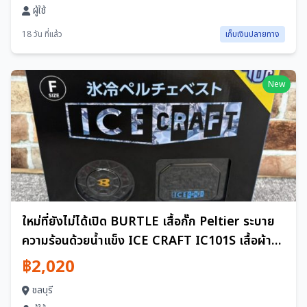
ผู้ใช้
18 วัน ที่แล้ว
เก็บเงินปลายทาง
New
ใหม่ที่ยังไม่ได้เปิด BURTLE เสื้อกั๊ก Peltier ระบาย
ความร้อนด้วยน้ำแข็ง ICE CRAFT IC101S เสื้อผ้า
ปรับอากาศ F HS251910
฿2,020
ชลบุรี