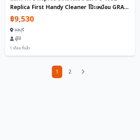
Replica First Handy Cleaner โป๊ะเหมือน GRAS
สายไฟและหลอดไฟหัวแร้งอื่นๆ
฿9,530
ชลบุรี
ผู้ใช้
1 เดือน ที่แล้ว
1
2