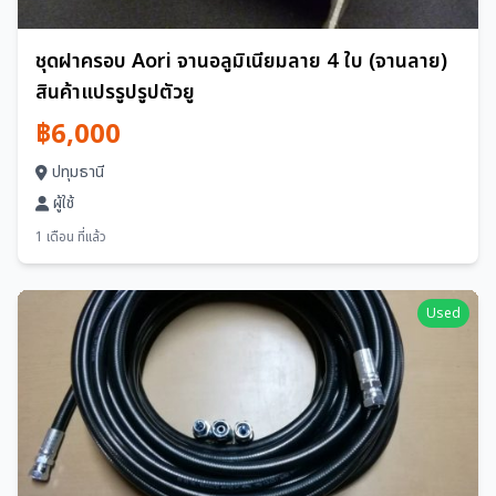
ชุดฝาครอบ Aori จานอลูมิเนียมลาย 4 ใบ (จานลาย)
สินค้าแปรรูปรูปตัวยู
฿6,000
ปทุมธานี
ผู้ใช้
1 เดือน ที่แล้ว
Used