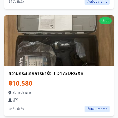
24 วัน ที่แล้ว
เก็บเงินปลายทาง
Used
สว่านกระแทกการชาร์จ TD173DRGXB
฿10,580
สมุทรปราการ
ผู้ใช้
28 วัน ที่แล้ว
เก็บเงินปลายทาง