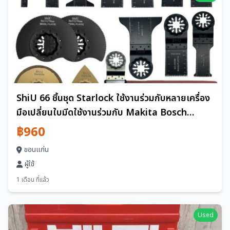
ShiU 66 ชิ้นชุด Starlock ใช้งานร่วมกับหลายเครื่อง
มือเปลี่ยนใบมีดใช้งานร่วมกับ Makita Bosch
Haikoki Hitachi Hikoki Black Decker tm52dz
฿960
ขอนแก่น
ผู้ใช้
1 เดือน ที่แล้ว
Used