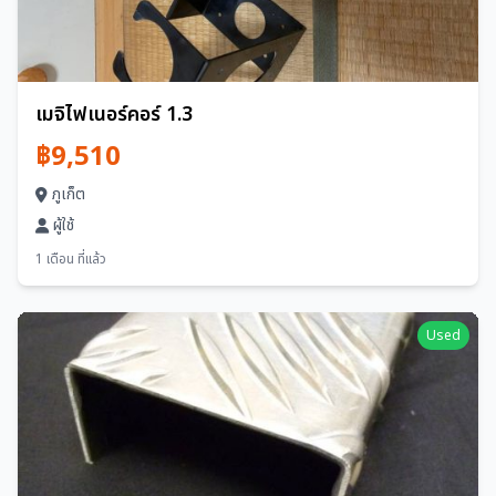
เมจิไฟเนอร์คอร์ 1.3
฿9,510
ภูเก็ต
ผู้ใช้
1 เดือน ที่แล้ว
Used