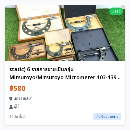
Used
static) 6 รายการขายเป็นกลุ่ม
Mitsutoyo/Mitsutoyo Micrometer 103-139
OM-75/103-141A OM-125 etc. ใบเสร็จรับเงิน
฿580
OK t722-3
นครราชสีมา
ผู้ใช้
29 วัน ที่แล้ว
เก็บเงินปลายทาง