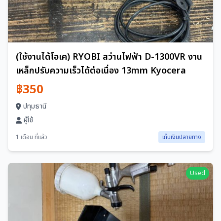
(ใช้งานได้โอเค) RYOBI สว่านไฟฟ้า D-1300VR งาน
เหล็กปรับความเร็วได้ต่อเนื่อง 13mm Kyocera
฿350
ปทุมธานี
ผู้ใช้
1 เดือน ที่แล้ว
เก็บเงินปลายทาง
Used